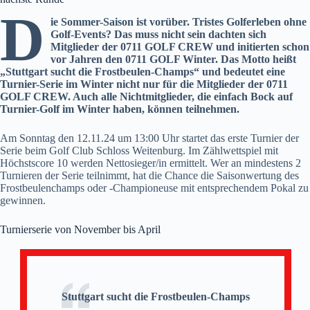
D
ie Sommer-Saison ist vorüber. Tristes Golferleben ohne
Golf-Events? Das muss nicht sein dachten sich
Mitglieder der 0711 GOLF CREW und initierten schon
vor Jahren den 0711 GOLF Winter. Das Motto heißt
„Stuttgart sucht die Frostbeulen-Champs“ und bedeutet eine
Turnier-Serie im Winter nicht nur für die Mitglieder der 0711
GOLF CREW. Auch alle Nichtmitglieder, die einfach Bock auf
Turnier-Golf im Winter haben, können teilnehmen.
Am Sonntag den 12.11.24 um 13:00 Uhr startet das erste Turnier der
Serie beim Golf Club Schloss Weitenburg. Im Zählwettspiel mit
Höchstscore 10 werden Nettosieger/in ermittelt. Wer an mindestens 2
Turnieren der Serie teilnimmt, hat die Chance die Saisonwertung des
Frostbeulenchamps oder -Championeuse mit entsprechendem Pokal zu
gewinnen.
Turnierserie von November bis April
Stuttgart sucht die Frostbeulen-Champs