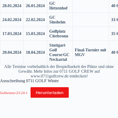
GC
28.01.2024
26.01.2024
40 
Hetzenhof
GC
24.02.2024
22.02.2024
33 
Sinsheim
Golfplatz
17.03.2024
15.03.2024
35 
Cleebronn
Stuttgart
Golf
Final-Turnier mit
20.04.2024
18.04.2024
40 
Course
/
GC
MGV
Neckartal
Alle Termine vorbehaltlich der Bespielbarkeit der Plätze und ohne
Gewähr. Mehr Infos zur 0711 GOLF CREW auf
www.0711golfcrew.de entdecken!
Ausschreibung 0711 GOLF Winter
Herunterladen
Golfwinter-23-24-1