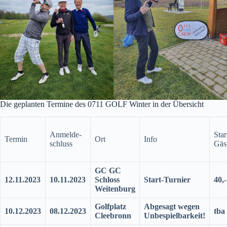
Die geplanten Termine des 0711 GOLF Winter in der Übersicht
Anmelde-
Sta
Termin
Ort
Info
schluss
Gäs
GC GC
12.11.2023
10.11.2023
Schloss
Start-Turnier
40,-
Weitenburg
Golfplatz
Abgesagt wegen
10.12.2023
08.12.2023
tba
Cleebronn
Unbespielbarkeit!