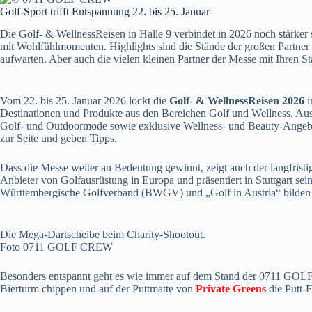
Golf-Sport trifft Entspannung 22. bis 25. Januar
Die Golf- & WellnessReisen in Halle 9 verbindet in 2026 noch stärker
mit Wohlfühlmomenten. Highlights sind die Stände der großen Partne
aufwarten. Aber auch die vielen kleinen Partner der Messe mit Ihren St
Vom 22. bis 25. Januar 2026 lockt die
Golf- & WellnessReisen 2026
i
Destinationen und Produkte aus den Bereichen Golf und Wellness. Auss
Golf- und Outdoormode sowie exklusive Wellness- und Beauty-Angebot
zur Seite und geben Tipps.
Dass die Messe weiter an Bedeutung gewinnt, zeigt auch der langfristig
Anbieter von Golfausrüstung in Europa und präsentiert in Stuttgart s
Württembergische Golfverband (BWGV) und „Golf in Austria“ bilden sie
Die Mega-Dartscheibe beim Charity-Shootout.
Foto 0711 GOLF CREW
Besonders entspannt geht es wie immer auf dem Stand der 0711 GOLF 
Bierturm chippen und auf der Puttmatte von
Private Greens
die Putt-