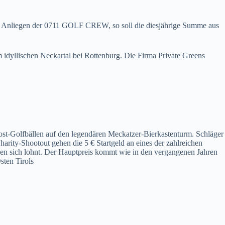
tiges Anliegen der 0711 GOLF CREW, so soll die diesjährige Summe aus
 idyllischen Neckartal bei Rottenburg. Die Firma Private Greens
ost-Golfbällen auf den legendären Meckatzer-Bierkastenturm. Schläger
harity-Shootout gehen die 5 € Startgeld an eines der zahlreichen
chen sich lohnt. Der Hauptpreis kommt wie in den vergangenen Jahren
ten Tirols