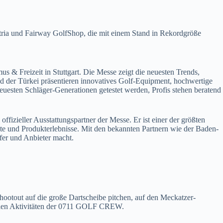
tria und Fairway GolfShop, die mit einem Stand in Rekordgröße
& Freizeit in Stuttgart. Die Messe zeigt die neuesten Trends,
nd der Türkei präsentieren innovatives Golf-Equipment, hochwertige
esten Schläger-Generationen getestet werden, Profis stehen beratend
ffizieller Ausstattungspartner der Messe. Er ist einer der größten
ote und Produkterlebnisse. Mit den bekannten Partnern wie der Baden-
fer und Anbieter macht.
tout auf die große Dartscheibe pitchen, auf den Meckatzer-
zialen Aktivitäten der 0711 GOLF CREW.