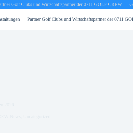
artner Golf Clubs und Wirtschaftspartner der 0711 GOLF CREW
G
staltungen
Partner Golf Clubs und Wirtschaftspartner der 0711
en 2026
REW News
,
Uncategorized