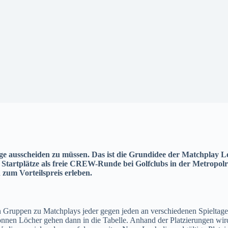
ge ausscheiden zu müssen. Das ist die Grundidee der Matchplay
n Startplätze als freie CREW-Runde bei Golfclubs in der Metropo
zum Vorteilspreis erleben.
n Gruppen zu Matchplays jeder gegen jeden an verschiedenen Spieltag
nen Löcher gehen dann in die Tabelle. Anhand der Platzierungen wird di