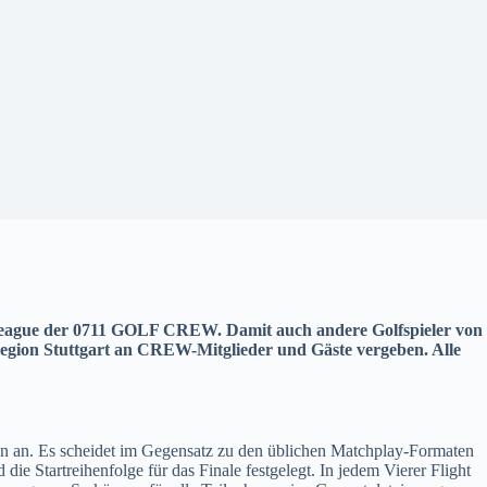
 League der 0711 GOLF CREW. Damit auch andere Golfspieler von
lregion Stuttgart an CREW-Mitglieder und Gäste vergeben. Alle
en an. Es scheidet im Gegensatz zu den üblichen Matchplay-Formaten
e Startreihenfolge für das Finale festgelegt. In jedem Vierer Flight