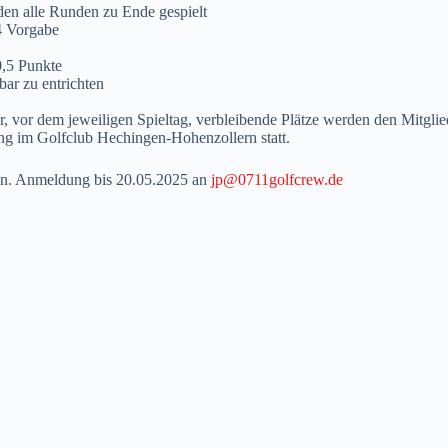
en alle Runden zu Ende gespielt
4 Vorgabe
0,5 Punkte
ar zu entrichten
or dem jeweiligen Spieltag, verbleibende Plätze werden den Mitglied
ng im Golfclub Hechingen-Hohenzollern statt.
fen. Anmeldung bis 20.05.2025 an
jp@0711golfcrew.de