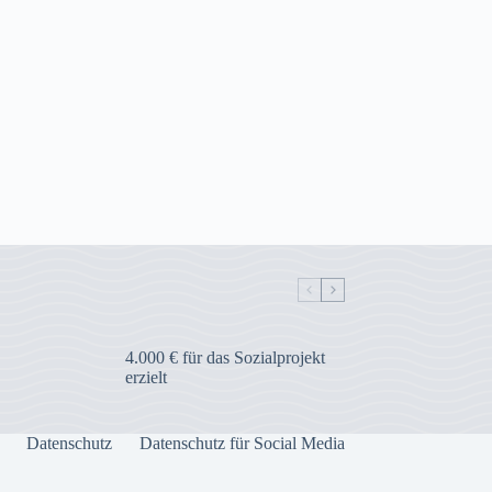
4.000 € für das Sozialprojekt
erzielt
Datenschutz
Datenschutz für Social Media