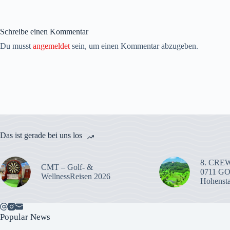
Schreibe einen Kommentar
Du musst
angemeldet
sein, um einen Kommentar abzugeben.
Das ist gerade bei uns los
8. CREW
CMT – Golf- &
0711 G
WellnessReisen 2026
Hohenst
Popular News