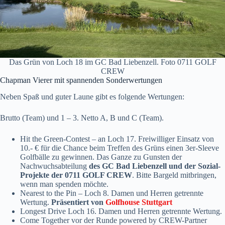
Das Grün von Loch 18 im GC Bad Liebenzell. Foto 0711 GOLF
CREW
Chapman Vierer mit spannenden Sonderwertungen
Neben Spaß und guter Laune gibt es folgende Wertungen:
Brutto (Team) und 1 – 3. Netto A, B und C (Team).
Hit the Green-Contest – an Loch 17. Freiwilliger Einsatz von
10.- € für die Chance beim Treffen des Grüns einen 3er-Sleeve
Golfbälle zu gewinnen. Das Ganze zu Gunsten der
Nachwuchsabteilung
des GC Bad Liebenzell
und der Sozial-
Projekte der 0711 GOLF CREW
. Bitte Bargeld mitbringen,
wenn man spenden möchte.
Nearest to the Pin – Loch 8. Damen und Herren getrennte
Wertung.
Präsentiert von
Golfhouse Stuttgart
Longest Drive Loch 16. Damen und Herren getrennte Wertung.
Come Together vor der Runde powered by CREW-Partner