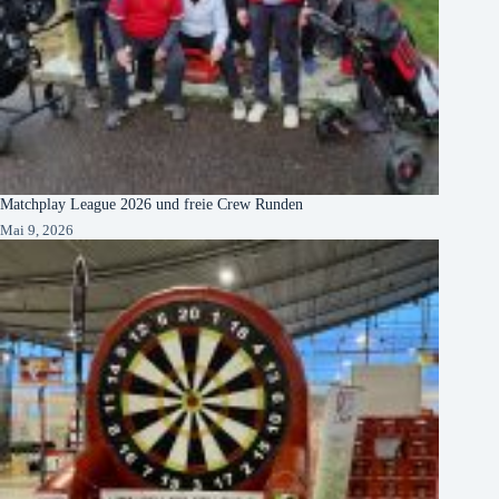
Matchplay League 2026 und freie Crew Runden
Mai 9, 2026