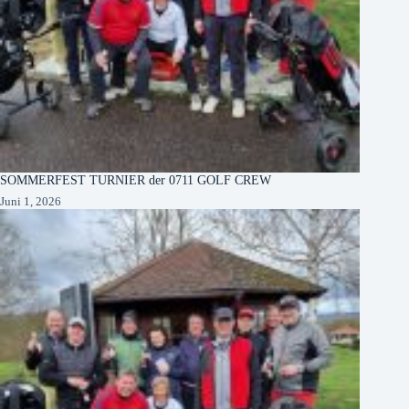
SOMMERFEST TURNIER der 0711 GOLF CREW
Juni 1, 2026