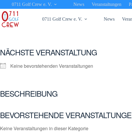
Zum
0711 Golf Crew e. V.
News
Veranstaltungen
P
Inhalt
springen
0711 Golf Crew e. V.
News
Veran
NÄCHSTE VERANSTALTUNG
Keine bevorstehenden Veranstaltungen
BESCHREIBUNG
BEVORSTEHENDE VERANSTALTUNGE
Keine Veranstaltungen in dieser Kategorie