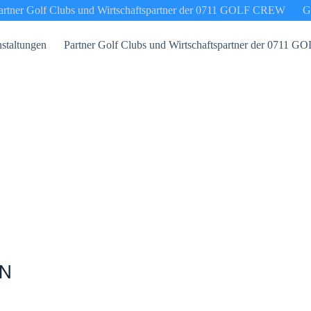
artner Golf Clubs und Wirtschaftspartner der 0711 GOLF CREW
G
staltungen
Partner Golf Clubs und Wirtschaftspartner der 0711
N