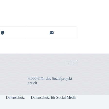
4.000 € für das Sozialprojekt
erzielt
Datenschutz
Datenschutz für Social Media