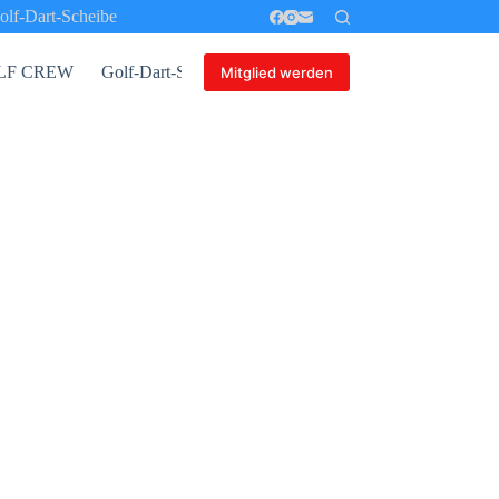
olf-Dart-Scheibe
 GOLF CREW
Golf-Dart-Scheibe
Mitglied werden