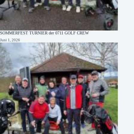
SOMMERFEST TURNIER der 0711 GOLF CREW
Juni 1, 2026