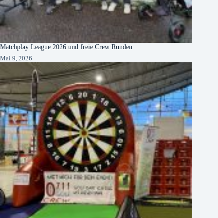
Matchplay League 2026 und freie Crew Runden
Mai 9, 2026