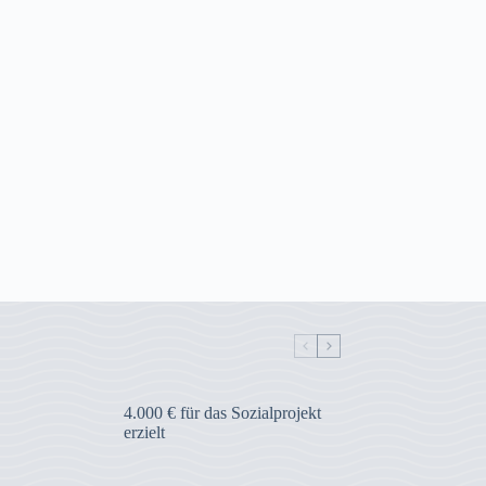
4.000 € für das Sozialprojekt
erzielt