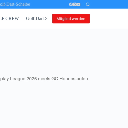
olf-Dart-Scheibe
 GOLF CREW
Golf-Dart-Scheibe
Mitglied werden