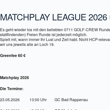
ICS herunterladen
Google Kalender
MATCHPLAY LEAGUE 2026 un
Es geht wieder los mit den beliebten 0711 GOLF-CREW Runden 
stattfindenden) Freien Runde ist jederzeit möglich.
Spielt mit, wann immer Ihr Lust und Zeit habt. Nicht HCP-rele
wir uns jeweils alle an Loch 19.
Greenfee 60 €
Matchplay 2026
Die Termine:
23.05.2026 13:00 Uhr GC Bad Rappenau