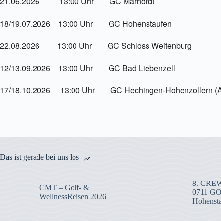
21.06.2026 13:00 Uhr GC Marhördt
18/19.07.2026 13:00 Uhr GC Hohenstaufen
22.08.2026 13:00 Uhr GC Schloss Weitenburg
12/13.09.2026 13:00 Uhr GC Bad Liebenzell
17/18.10.2026 13:00 Uhr GC Hechingen-Hohenzollern (Abs
Das ist gerade bei uns los
8. CREW
CMT – Golf- &
0711 G
WellnessReisen 2026
Hohenst