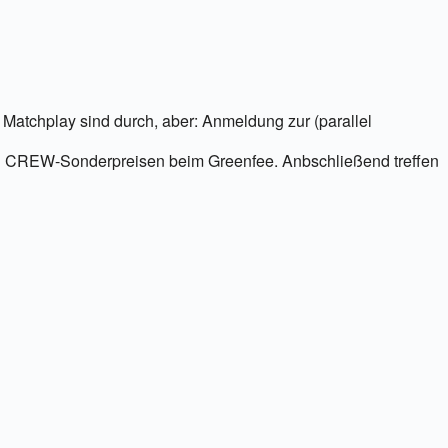
5
Outlook Live
tchplay sind durch, aber: Anmeldung zur (parallel
nd zu CREW-Sonderpreisen beim Greenfee. Anbschließend treffen