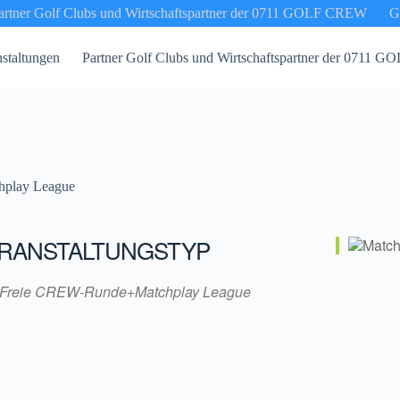
artner Golf Clubs und Wirtschaftspartner der 0711 GOLF CREW
G
staltungen
Partner Golf Clubs und Wirtschaftspartner der 0711
play League
RANSTALTUNGSTYP
Freie CREW-Runde+Matchplay League