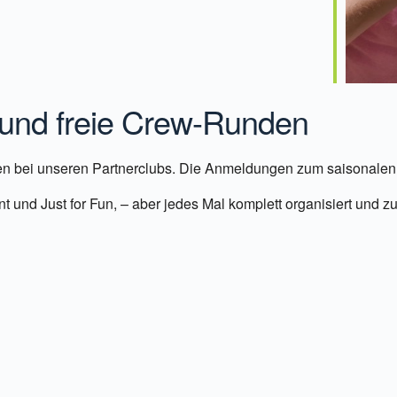
iCalendar
Office 36
d freie Crew-Runden
bei unseren Partnerclubs. Die Anmeldungen zum saisonalen Ma
vant und Just for Fun, – aber jedes Mal komplett organisiert u