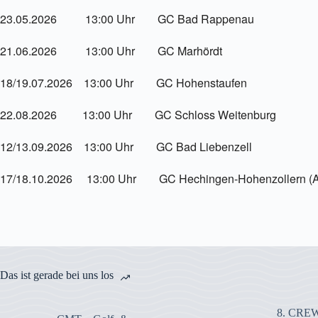
23.05.2026 13:00 Uhr GC Bad Rappenau
21.06.2026 13:00 Uhr GC Marhördt
18/19.07.2026 13:00 Uhr GC Hohenstaufen
22.08.2026 13:00 Uhr GC Schloss Weitenburg
12/13.09.2026 13:00 Uhr GC Bad Liebenzell
17/18.10.2026 13:00 Uhr GC Hechingen-Hohenzollern (Abs
Das ist gerade bei uns los
8. CREW