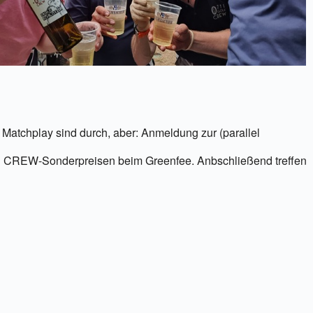
5
Outlook Live
tchplay sind durch, aber: Anmeldung zur (parallel
nd zu CREW-Sonderpreisen beim Greenfee. Anbschließend treffen