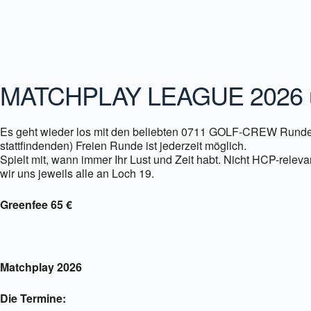
ICS herunterladen
Google Kalender
MATCHPLAY LEAGUE 2026 un
Es geht wieder los mit den beliebten 0711 GOLF-CREW Runden 
stattfindenden) Freien Runde ist jederzeit möglich.
Spielt mit, wann immer Ihr Lust und Zeit habt. Nicht HCP-rele
wir uns jeweils alle an Loch 19.
Greenfee 65 €
Matchplay 2026
Die Termine: