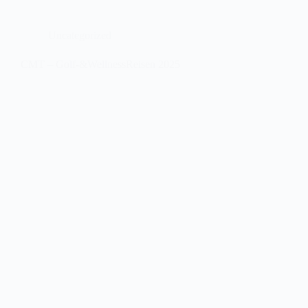
Uncategorized
CMT – Golf-&WellnessReisen 2025