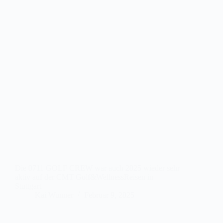
Die 0711 GOLF CREW war auch 2025 wieder sehr
aktiv auf der CMT Golf&WellnessReisen in
Stuttgart
Kai Wunner
Februar 9, 2025