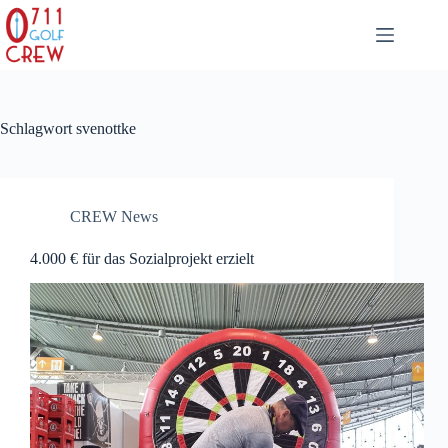
Zum
Inhalt
springen
Schlagwort
svenottke
CREW News
4.000 € für das Sozialprojekt erzielt