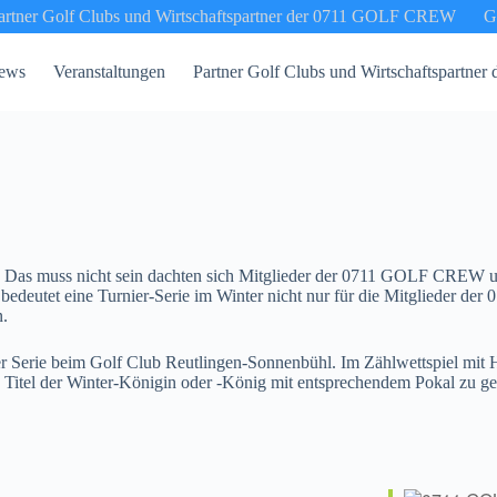
artner Golf Clubs und Wirtschaftspartner der 0711 GOLF CREW
G
ews
Veranstaltungen
Partner Golf Clubs und Wirtschaftspartn
s? Das muss nicht sein dachten sich Mitglieder der 0711 GOLF CREW u
 bedeutet eine Turnier-Serie im Winter nicht nur für die Mitglieder d
n.
r Serie beim Golf Club Reutlingen-Sonnenbühl. Im Zählwettspiel mit Hö
n Titel der Winter-Königin oder -König mit entsprechendem Pokal zu g