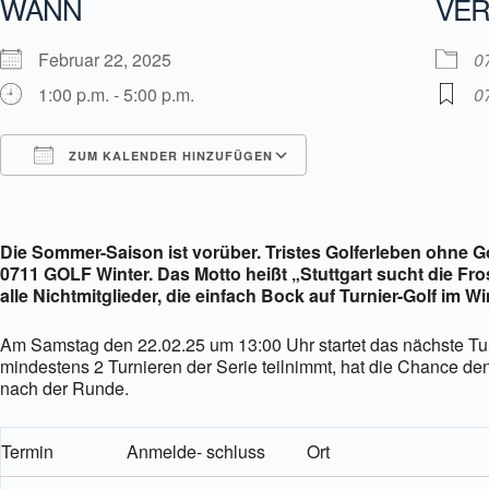
WANN
VER
Februar 22, 2025
0
1:00 p.m. - 5:00 p.m.
0
ZUM KALENDER HINZUFÜGEN
ICS herunterladen
Google Kalender
Die Sommer-Saison ist vorüber. Tristes Golferleben ohne 
0711 GOLF Winter. Das Motto heißt „Stuttgart sucht die Fr
alle Nichtmitglieder, die einfach Bock auf Turnier-Golf im 
Am Samstag den 22.02.25 um 13:00 Uhr startet das nächste Turn
mindestens 2 Turnieren der Serie teilnimmt, hat die Chance d
nach der Runde.
Termin
Anmelde- schluss
Ort