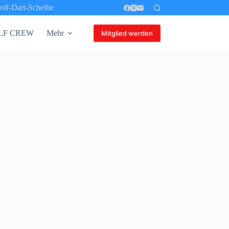
olf-Dart-Scheibe
 GOLF CREW
Mehr
Mitglied werden