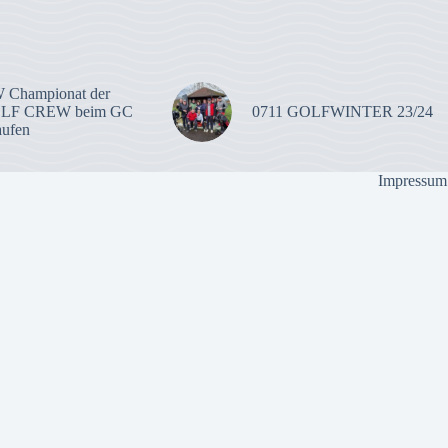
 Championat der
OLF CREW beim GC
0711 GOLFWINTER 23/24
aufen
Impressum