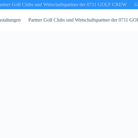
artner Golf Clubs und Wirtschaftspartner der 0711 GOLF CREW
G
staltungen
Partner Golf Clubs und Wirtschaftspartner der 0711