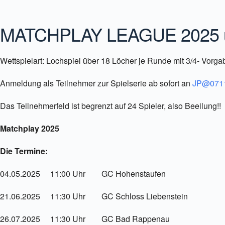
ICS herunterladen
Google Kalender
MATCHPLAY LEAGUE 2025 un
Wettspielart: Lochspiel über 18 Löcher je Runde mit 3/4- Vorga
Anmeldung als Teilnehmer zur Spielserie ab sofort an
JP@0711
Das Teilnehmerfeld ist begrenzt auf 24 Spieler, also Beeilung!!
Matchplay 2025
Die Termine:
04.05.2025 11:00 Uhr GC Hohenstaufen
21.06.2025 11:30 Uhr GC Schloss Liebenstein
26.07.2025 11:30 Uhr GC Bad Rappenau