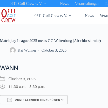
Zum
0711 Golf Crew e. V.
News
Veranstaltungen
P
Inhalt
springen
0711 Golf Crew e. V.
News
Veran
Matchplay League 2025 meets GC Weitenburg (Abschlussturnier)
Kai Wunner
Oktober 3, 2025
WANN
Oktober 3, 2025
11:30 a.m. - 5:30 p.m.
ZUM KALENDER HINZUFÜGEN