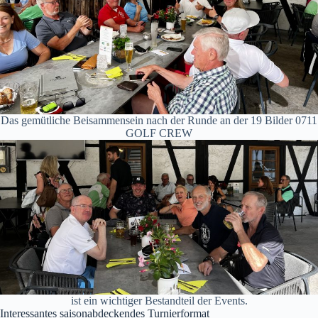
Das gemütliche Beisammensein nach der Runde an der 19 Bilder 0711
GOLF CREW
ist ein wichtiger Bestandteil der Events.
Interessantes saisonabdeckendes Turnierformat