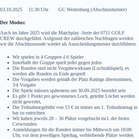
03.10.2025 11:30 Uhr GC Weitenburg (Abschlussturnier)
Der Modus:
Auch im Jahre 2025 wird die Matchplay -Serie der 0711 GOLF
CREW durchgeführt. Aufgrund der zahlreichen Nachfragen werden
wir die Abschlussrunde wieder als Ausscheidungsturnier durchführen.
Wir spielen in 4 Gruppen á 6 Spieler
Innerhalb der Gruppe spielt jeder gegen jeden
Die Runden sind nicht Vorgabewirksam (Lochzählspiel), es
werden alle Runden zu Ende gespielt
Die Vorgaben werden gemäß der Platz Ratings übernommen,
3⁄4 Vorgabe
Die Spiele müssen spätestens am 30.09.2025 beendet sein
Es gibt 1 Punkt pro gewonnenes Loch, geteilte Löcher werden
nicht gewertet,
Die Teilnahmegebühr von 15 € ist immer am 1. Teilnahmetag in
bar zu entrichten
Wir haben jeweils 28 – 36 Plätze vorgebucht incl. der freien
Crewrunden
Anmeldungen für die Runden immer bis Mittwoch um 18:00
Uhr, vor dem jeweiligen Spieltag, verbleibende Plätze werden