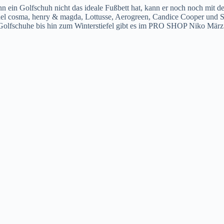
n ein Golfschuh nicht das ideale Fußbett hat, kann er noch noch mit 
del cosma, henry & magda, Lottusse, Aerogreen, Candice Cooper und Sk
Golfschuhe bis hin zum Winterstiefel gibt es im PRO SHOP Niko März. H