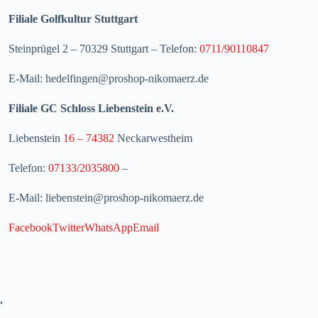
Filiale Golfkultur Stuttgart
Steinprügel 2 – 70329 Stuttgart – Telefon:
0711/90110847
E-Mail: hedelfingen@proshop-nikomaerz.de
Filiale GC Schloss Liebenstein e.V.
Liebenstein
16 – 74382
Neckarwestheim
Telefon:
07133/2035800
–
E-Mail: liebenstein@proshop-nikomaerz.de
Facebook
Twitter
WhatsApp
Email
.