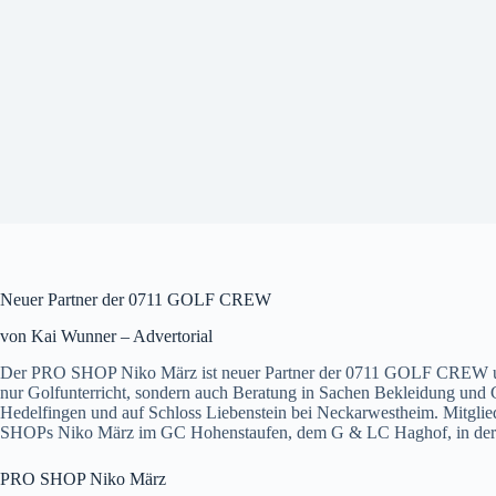
Neuer Partner der 0711 GOLF CREW
von Kai Wunner – Advertorial
Der PRO SHOP Niko März ist neuer Partner der 0711 GOLF CREW und 
nur Golfunterricht, sondern auch Beratung in Sachen Bekleidung und G
Hedelfingen und auf Schloss Liebenstein bei Neckarwestheim. Mitgl
SHOPs Niko März im GC Hohenstaufen, dem G & LC Haghof, in der Go
PRO SHOP Niko März