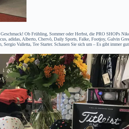
m Geschmack! Ob Frühling, Sommer oder Herbst, die PRO SHOPs Niko Mä
cus, adidas, Alberto, Chervò, Daily Sports, Falke, Footjoy, Galvin Gr
 Sergio Valletta, Tee Starter. Schauen Sie sich um – Es gibt immer 