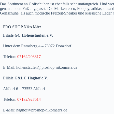
Das Sortiment an Golfschuhen ist ebenfalls sehr umfangreich. Und wen
genau an den Fuß angepasst. Die Marken ecco, Footjoy, adidas, duca 
Golfschuhe, als auch modische Freizeit-Sneaker und klassische Leder 
PRO SHOP Niko März
Filiale GC Hohenstaufen e.V.
Unter dem Ramsberg 4 – 73072 Donzdorf
Telefon:
07162/203817
E-Mail: hohenstaufen@proshop-nikomaerz.de
Filiale G&LC Haghof e.V.
Alfdorf 6 – 73553 Alfdorf
Telefon:
07182/927614
E-Mail: haghof@proshop-nikomaerz.de