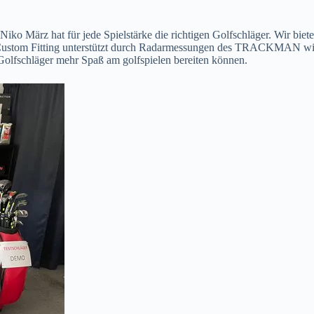
p Niko März hat für jede Spielstärke die richtigen Golfschläger. Wir 
r-Custom Fitting unterstützt durch Radarmessungen des TRACKMAN wir
 Golfschläger mehr Spaß am golfspielen bereiten können.