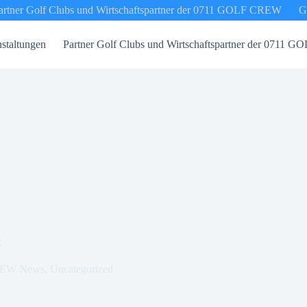
artner Golf Clubs und Wirtschaftspartner der 0711 GOLF CREW
G
staltungen
Partner Golf Clubs und Wirtschaftspartner der 0711
z
EW News
,
Uncategorized