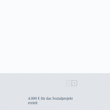
4.000 € für das Sozialprojekt
erzielt