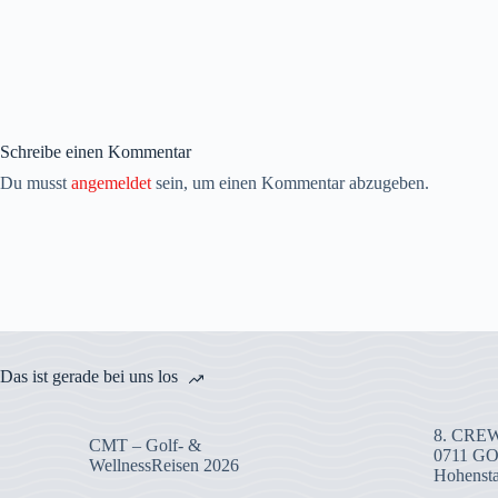
Schreibe einen Kommentar
Du musst
angemeldet
sein, um einen Kommentar abzugeben.
Das ist gerade bei uns los
8. CREW
CMT – Golf- &
0711 G
WellnessReisen 2026
Hohenst