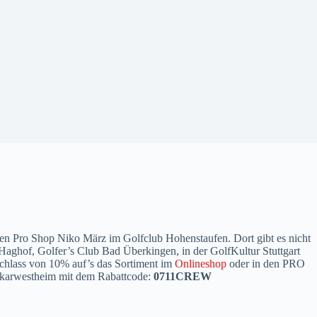
Pro Shop Niko März im Golfclub Hohenstaufen. Dort gibt es nicht
Haghof, Golfer’s Club Bad Überkingen, in der GolfKultur Stuttgart
hlass von 10% auf’s das Sortiment im
Onlineshop
oder in den PRO
ckarwestheim mit dem Rabattcode:
0711CREW