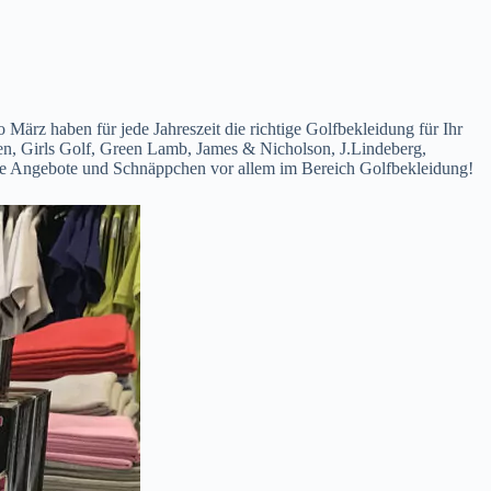
rz haben für jede Jahreszeit die richtige Golfbekleidung für Ihr
een, Girls Golf, Green Lamb, James & Nicholson, J.Lindeberg,
gute Angebote und Schnäppchen vor allem im Bereich Golfbekleidung!