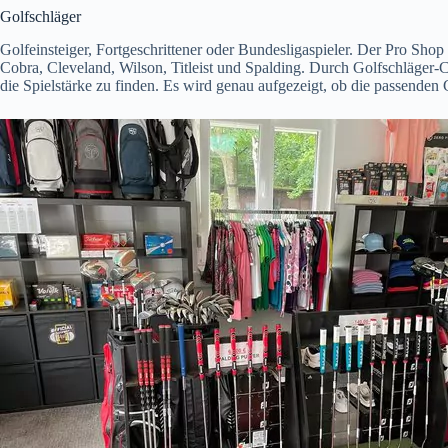
Golfschläger
Golfeinsteiger, Fortgeschrittener oder Bundesligaspieler. Der Pro Sho
Cobra, Cleveland, Wilson, Titleist und Spalding. Durch Golfschläge
die Spielstärke zu finden. Es wird genau aufgezeigt, ob die passenden