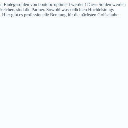
den Einlegesohlen von bootdoc optimiert werden! Diese Sohlen werden
etchers sind die Partner. Sowohl wasserdichten Hochleistungs
ier gibt es professionelle Beratung für die nächsten Golfschuhe.