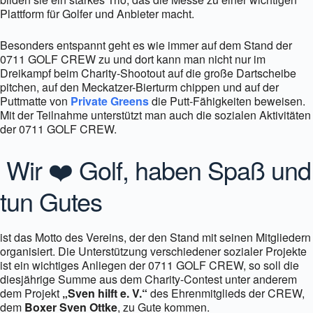
Plattform für Golfer und Anbieter macht.
Besonders entspannt geht es wie immer auf dem Stand der
0711 GOLF CREW zu und dort kann man nicht nur im
Dreikampf beim Charity-Shootout auf die große Dartscheibe
pitchen, auf den Meckatzer-Bierturm chippen und auf der
Puttmatte von
Private Greens
die Putt-Fähigkeiten beweisen.
Mit der Teilnahme unterstützt man auch die sozialen Aktivitäten
der 0711 GOLF CREW.
Wir
❤️
Golf, haben Spaß und
tun Gutes
ist das Motto des Vereins, der den Stand mit seinen Mitgliedern
organisiert. Die Unterstützung verschiedener sozialer Projekte
ist ein wichtiges Anliegen der 0711 GOLF CREW, so soll die
diesjährige Summe aus dem Charity-Contest unter anderem
dem Projekt
„Sven hilft e. V.“
des Ehrenmitglieds der CREW,
dem
Boxer Sven Ottke
, zu Gute kommen.