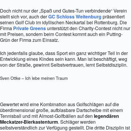
Doch nicht nur der „Spaß und Gutes-Tun verbindende“ Verein
stellt sich vor, auch der
GC Schloss Weitenburg
präsentiert
seinen Golf Club im idyllischen Neckartal bei Rottenburg. Die
Firma
Private Greens
unterstützt den Charity-Contest nicht nur
mit Preisen, sondern beim Contest kommt auch ein Putting-
Grün der Firma zum Einsatz.
Ich jedenfalls glaube, dass Sport ein ganz wichtiger Teil in der
Entwicklung eines Kindes sein kann. Man ist beschäftigt, weg
von der Straße, gewinnt Selbstvertrauen, lernt Selbstdisziplin.
Sven Ottke – Ich lebe meinen Traum
Gewertet wird eine Kombination aus Golfschlägen auf die
überdimensional große, aufblasbare Dartscheibe mit einem
Tennisball und mit Almost-Golfbällen auf den
legendären
Meckatzer-Bierkastenturm
. Schläger werden
selbstverständlich zur Verfügung gestellt. Die dritte Disziplin ist