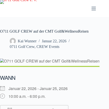
Zum
Inhalt
springen
O711 GOLF CREW auf der CMT Golf&WellnessReisen
Kai Wunner
Januar 22, 2026
0711 Golf Crew
,
CREW Events
WANN
Januar 22, 2026 - Januar 25, 2026
10:00 a.m. - 6:00 p.m.