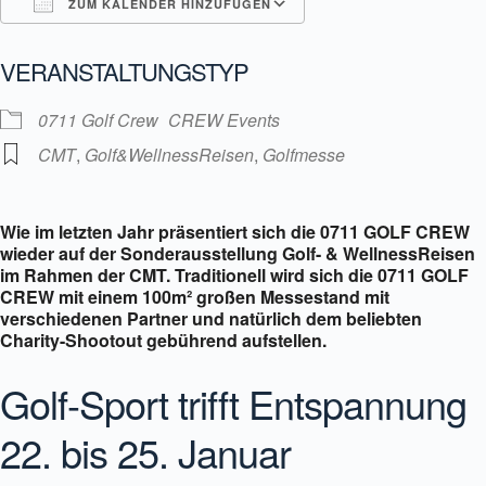
ZUM KALENDER HINZUFÜGEN
ICS herunterladen
Google Kalender
VERANSTALTUNGSTYP
0711 Golf Crew
CREW Events
CMT
,
Golf&WellnessReisen
,
Golfmesse
Wie im letzten Jahr präsentiert sich die 0711 GOLF CREW
wieder auf der Sonderausstellung Golf- & WellnessReisen
im Rahmen der CMT. Traditionell wird sich die 0711 GOLF
CREW mit einem 100m² großen Messestand mit
verschiedenen Partner und natürlich dem beliebten
Charity-Shootout gebührend aufstellen.
Golf-Sport trifft Entspannung
22. bis 25. Januar