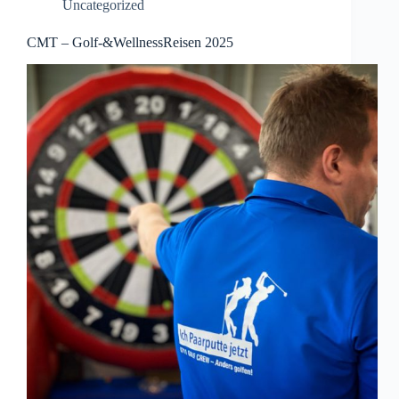
Uncategorized
CMT – Golf-&WellnessReisen 2025