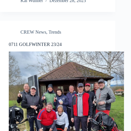
Kai Wunner
Dezember 28, 2023
CREW News
,
Trends
0711 GOLFWINTER 23/24