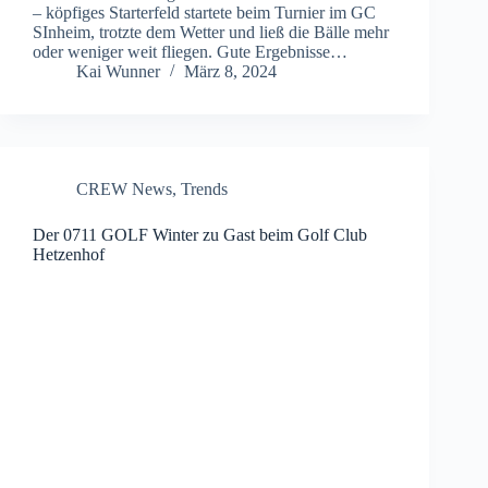
– köpfiges Starterfeld startete beim Turnier im GC
SInheim, trotzte dem Wetter und ließ die Bälle mehr
oder weniger weit fliegen. Gute Ergebnisse…
Kai Wunner
März 8, 2024
CREW News
,
Trends
Der 0711 GOLF Winter zu Gast beim Golf Club
Hetzenhof