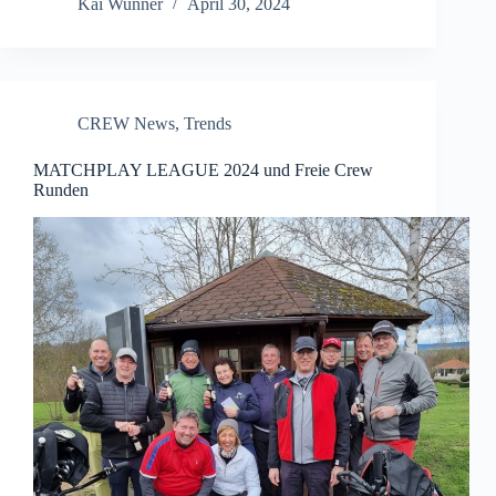
Kai Wunner
April 30, 2024
CREW News
,
Trends
MATCHPLAY LEAGUE 2024 und Freie Crew
Runden