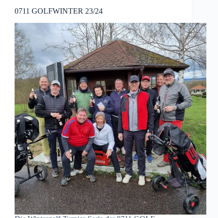
0711 GOLFWINTER 23/24