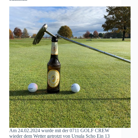
Am 24.02.2024 wurde mit der 0711 GOLF CREW
wieder dem Wetter getrotzt von Ursula Scho Ein 13