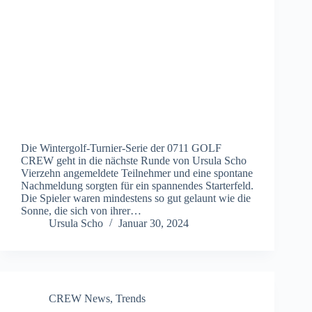
Die Wintergolf-Turnier-Serie der 0711 GOLF
CREW geht in die nächste Runde von Ursula Scho
Vierzehn angemeldete Teilnehmer und eine spontane
Nachmeldung sorgten für ein spannendes Starterfeld.
Die Spieler waren mindestens so gut gelaunt wie die
Sonne, die sich von ihrer…
Ursula Scho
Januar 30, 2024
CREW News
,
Trends