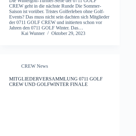
Die Wintergolf-Turnier-Serie der 0711 GOLF
CREW geht in die nächste Runde Die Sommer-
Saison ist vorüber. Tristes Golferleben ohne Golf-
Events? Das muss nicht sein dachten sich Mitglieder
der 0711 GOLF CREW und initierten schon vor
Jahren den 0711 GOLF Winter. Das…
Kai Wunner
Oktober 29, 2023
CREW News
MITGLIEDERVERSAMMLUNG 0711 GOLF
CREW UND GOLFWINTER FINALE