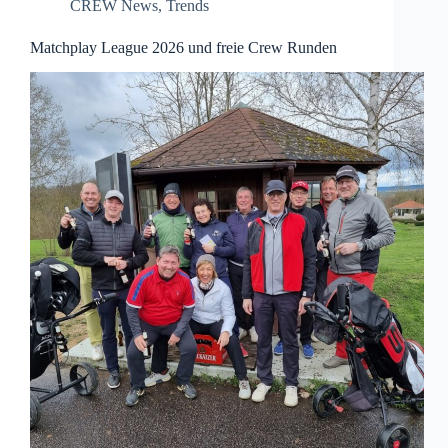
CREW News
,
Trends
Matchplay League 2026 und freie Crew Runden