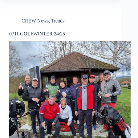
CREW News
,
Trends
0711 GOLFWINTER 24/25