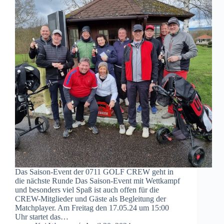
Das Saison-Event der 0711 GOLF CREW geht in
die nächste Runde Das Saison-Event mit Wettkampf
und besonders viel Spaß ist auch offen für die
CREW-Mitglieder und Gäste als Begleitung der
Matchplayer. Am Freitag den 17.05.24 um 15:00
Uhr startet das…