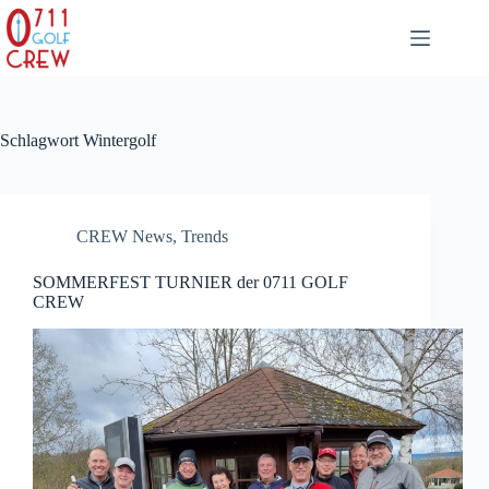
Zum
Inhalt
springen
Schlagwort
Wintergolf
CREW News
,
Trends
SOMMERFEST TURNIER der 0711 GOLF
CREW